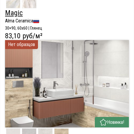
Magic
Alma Ceramica
30×90, 60x60 | Глянец
83,10 руб/м²
Нет образцов
Новинка!