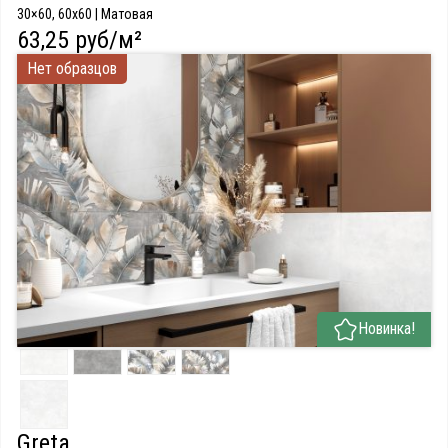
30×60, 60x60 | Матовая
63,25 руб/м²
Нет образцов
Новинка!
Greta