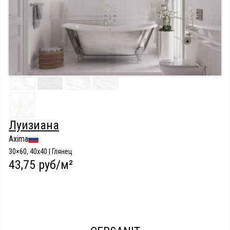
Луизиана
Axima
30×60, 40x40 | Глянец
43,75 руб/м²