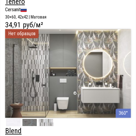
Tenero
Cersanit
30×60, 42x42 | Матовая
34,91 руб/м²
Нет образцов
360°
Blend