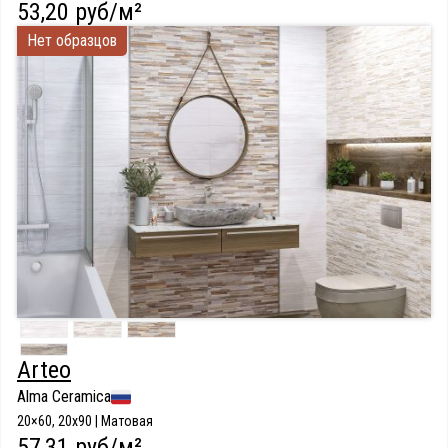
53,20 руб/м²
Нет образцов
Arteo
Alma Ceramica
20×60, 20х90 | Матовая
57,31 руб/м²