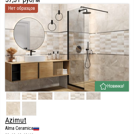
Нет образцов
Новинка!
Azimut
Alma Ceramica