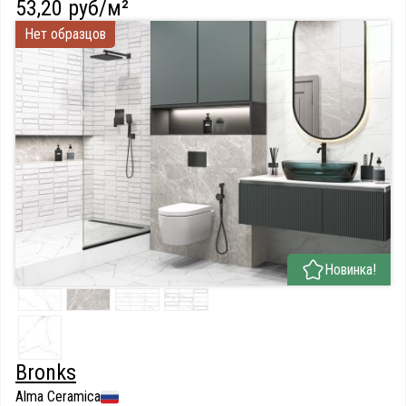
53,20 руб/м²
Нет образцов
Новинка!
Bronks
Alma Ceramica