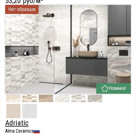
53,20 руб/м²
Нет образцов
Новинка!
Adriatic
Alma Ceramica