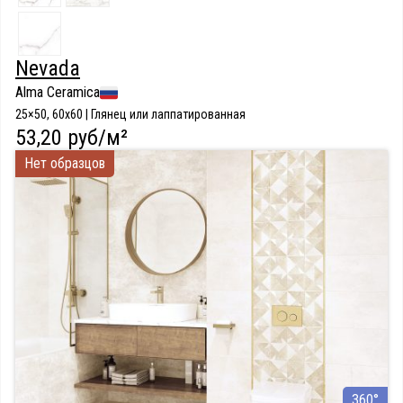
Nevada
Alma Ceramica
25×50, 60x60 | Глянец или лаппатированная
53,20 руб/м²
Нет образцов
360°