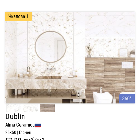
Чкалова 1
360°
Dublin
Alma Ceramica
25×50 | Глянец