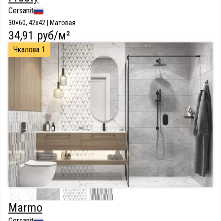
Cersanit
30×60, 42x42 | Матовая
34,91 руб/м²
Чкалова 1
Marmo
Cersanit