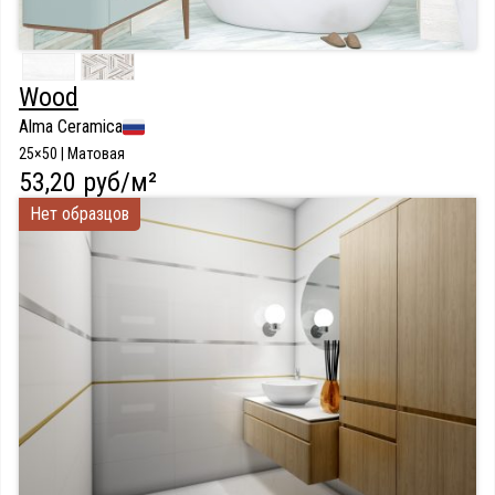
Wood
Alma Ceramica
25×50 | Матовая
53,20 руб/м²
Нет образцов