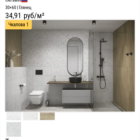
30×60 | Глянец
34,91 руб/м²
Чкалова 1