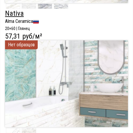
Nativa
Alma Ceramica
20×60 | Глянец
57,31 руб/м²
Нет образцов