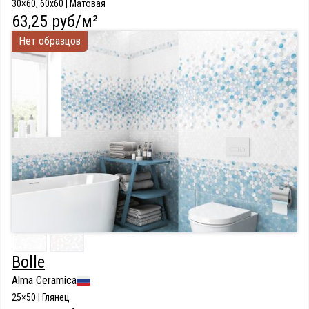
30×60, 60x60 | Матовая
63,25 руб/м²
Нет образцов
Bolle
Alma Ceramica
25×50 | Глянец