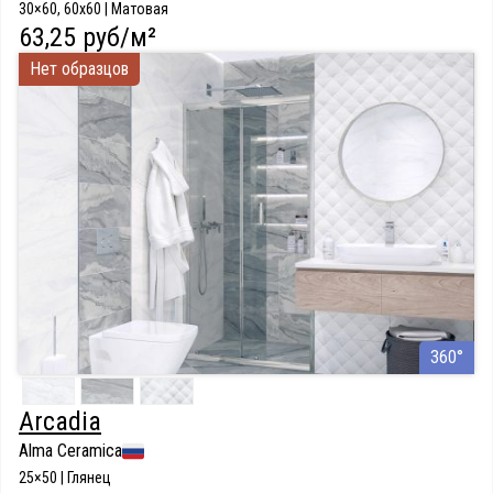
30×60, 60x60 | Матовая
63,25 руб/м²
Нет образцов
360°
Arcadia
Alma Ceramica
25×50 | Глянец