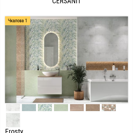
CERSANIT
Чкалова 1
Frosty