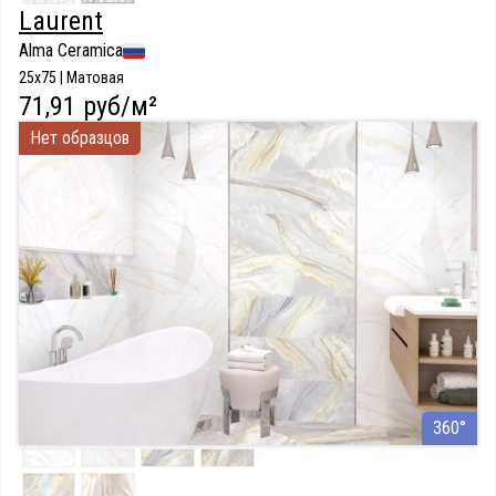
Laurent
Alma Ceramica
25x75 | Матовая
71,91 руб/м²
Нет образцов
360°