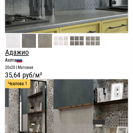
Адажио
Axima
20x20 | Матовая
35,64 руб/м²
Чкалова 1