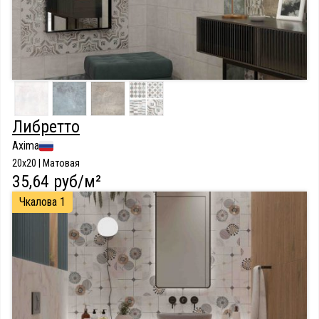
Либретто
Axima
20x20 | Матовая
35,64 руб/м²
Чкалова 1