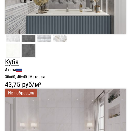
Куба
Axima
30×60, 40x40 | Матовая
43,75 руб/м²
Нет образцов