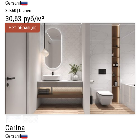
Cersanit
30×60 | Глянец
30,63 руб/м²
Нет образцов
Carina
Cersanit