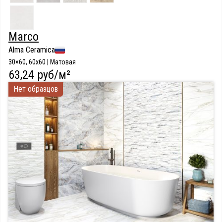
Marco
Alma Ceramica
30×60, 60x60 | Матовая
63,24 руб/м²
Нет образцов