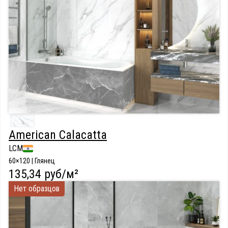
American Calacatta
LCM
60×120 | Глянец
135,34 руб/м²
Нет образцов