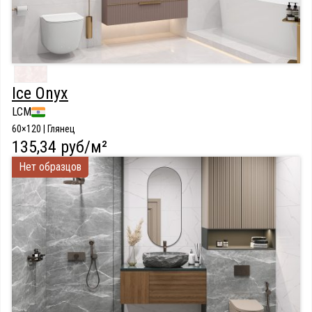
Ice Onyx
LCM
60×120 | Глянец
135,34 руб/м²
Нет образцов