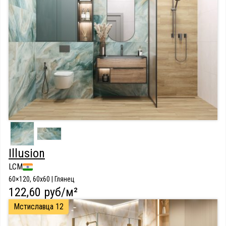
Illusion
LCM
60×120, 60x60 | Глянец
122,60 руб/м²
Мстиславца 12