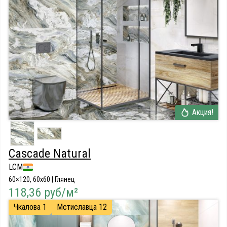
Акция!
Cascade Natural
LCM
60×120, 60x60 | Глянец
118,36 руб/м²
Чкалова 1
Мстиславца 12