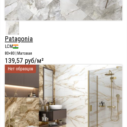
Patagonia
LCM
80×80 | Матовая
139,57 руб/м²
Нет образцов