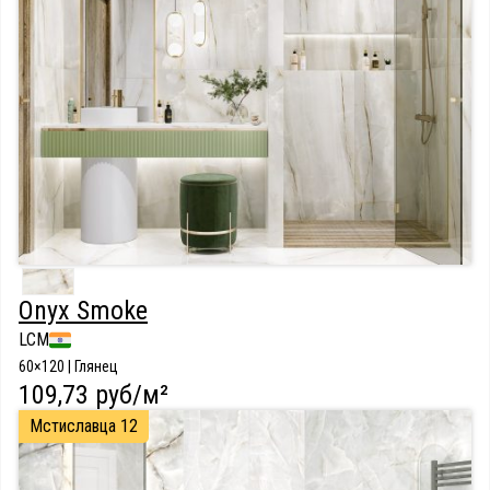
Onyx Smoke
LCM
60×120 | Глянец
109,73 руб/м²
Мстиславца 12