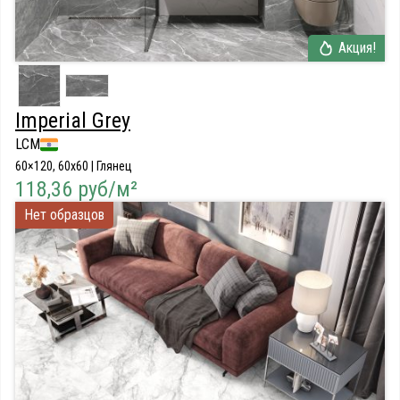
Акция!
Imperial Grey
LCM
60×120, 60x60 | Глянец
118,36 руб/м²
Нет образцов