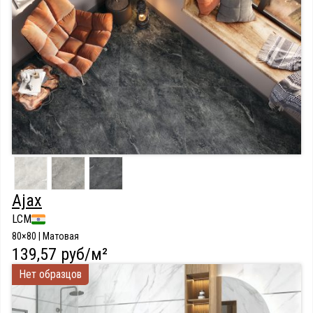
Ajax
LCM
80×80 | Матовая
139,57 руб/м²
Нет образцов