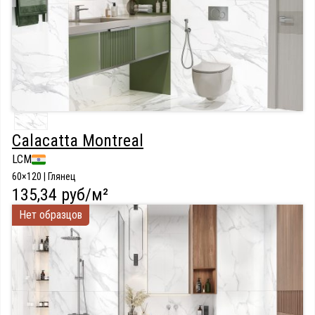
Calacatta Montreal
LCM
60×120 | Глянец
135,34 руб/м²
Нет образцов