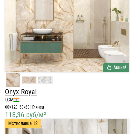
Акция!
Onyx Royal
LCM
60×120, 60x60 | Глянец
118,36 руб/м²
Мстиславца 12