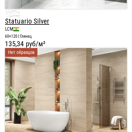
Statuario Silver
LCM
60×120 | Глянец
135,34 руб/м²
Нет образцов