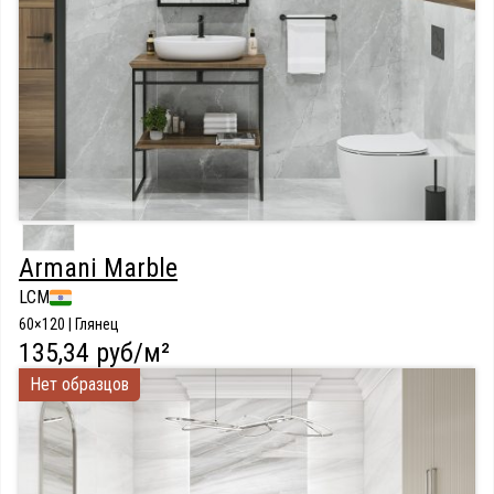
Armani Marble
LCM
60×120 | Глянец
135,34 руб/м²
Нет образцов