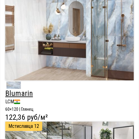
Blumarin
LCM
60×120 | Глянец
122,36 руб/м²
Мстиславца 12