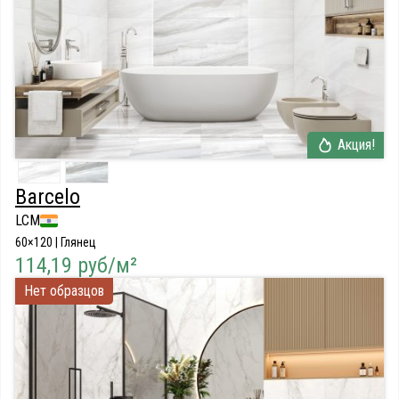
Акция!
Barcelo
LCM
60×120 | Глянец
114,19 руб/м²
Нет образцов