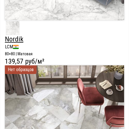
Nordik
LCM
80×80 | Матовая
139,57 руб/м²
Нет образцов