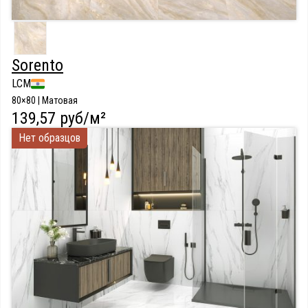
Sorento
LCM
80×80 | Матовая
139,57 руб/м²
Нет образцов