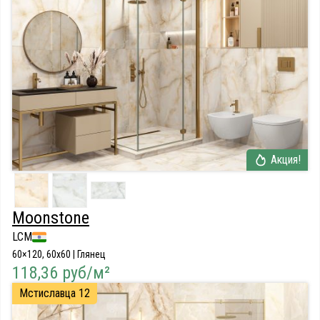
Акция!
Moonstone
LCM
60×120, 60x60 | Глянец
118,36 руб/м²
Мстиславца 12