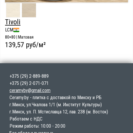
Tivoli
LCM
80×80 | Матовая
139,57 руб/м²
+375 (29) 2-889-889
+375 (29) 2-071-071
ceramyby@gmail.com
Ceramy.by - плитка с доставкой по Минску и РБ
г.Минск, ул.Чкалова 1/1 (м. Институт Культуры)
г.Минск, ул. П. Мстиславца 12, пав. 238 (м. Восток)
Работаем с НДС
Режим работы: 10:00 - 20:00