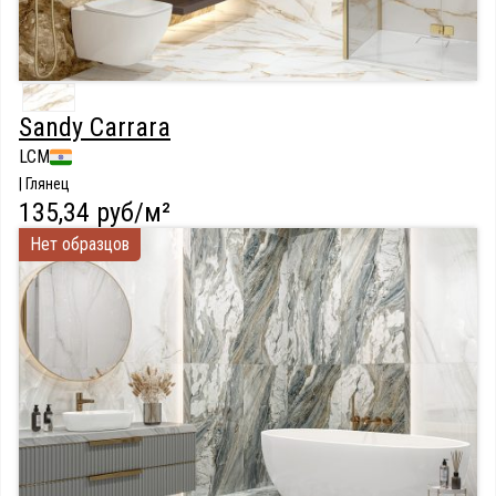
Sandy Carrara
LCM
| Глянец
135,34 руб/м²
Нет образцов