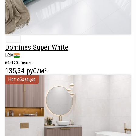
Domines Super White
LCM
60×120 | Глянец
135,34 руб/м²
Нет образцов