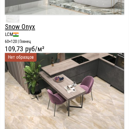
Snow Onyx
LCM
60×120 | Глянец
109,73 руб/м²
Нет образцов