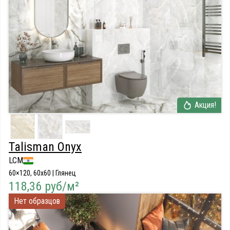
Акция!
Talisman Onyx
LCM
60×120, 60x60 | Глянец
118,36 руб/м²
Нет образцов