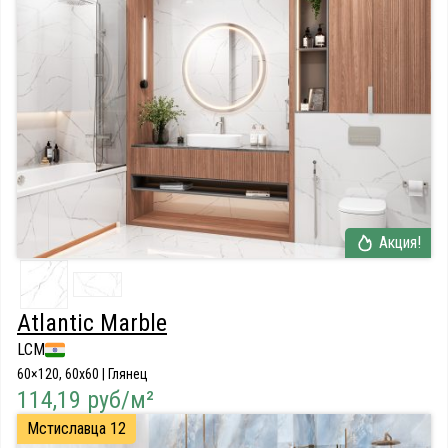
Акция!
Atlantic Marble
LCM
60×120, 60x60 | Глянец
114,19 руб/м²
Мстиславца 12