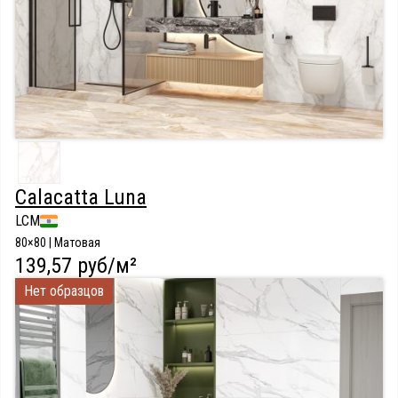
Calacatta Luna
LCM
80×80 | Матовая
139,57 руб/м²
Нет образцов