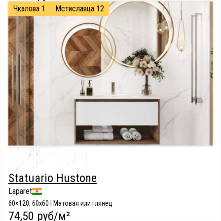
Чкалова 1
Мстиславца 12
Statuario Hustone
Laparet
60×120, 60x60 | Матовая или глянец
74,50 руб/м²