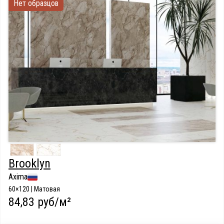
Нет образцов
Brooklyn
Axima
60×120 | Матовая
84,83 руб/м²