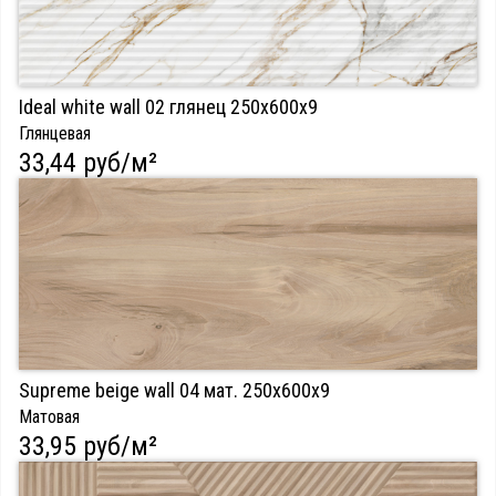
Ideal white wall 02 глянец 250х600х9
Глянцевая
33,44 руб/м²
Supreme beige wall 04 мат. 250х600х9
Матовая
33,95 руб/м²