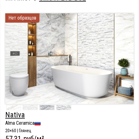
Нет образцов
Nativa
Alma Ceramica
20×60 | Глянец
57,31 руб/м²