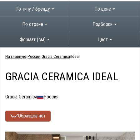
По типу / бренду
По цене
По стране
Подборки
Формат (см)
Цвет
На главную
Россия
Gracia Ceramica
Ideal
GRACIA CERAMICA IDEAL
Gracia Ceramica
Россия
Образцов нет