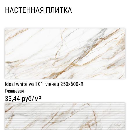
НАСТЕННАЯ ПЛИТКА
Ideal white wall 01 глянец 250х600х9
Глянцевая
33,44 руб/м²