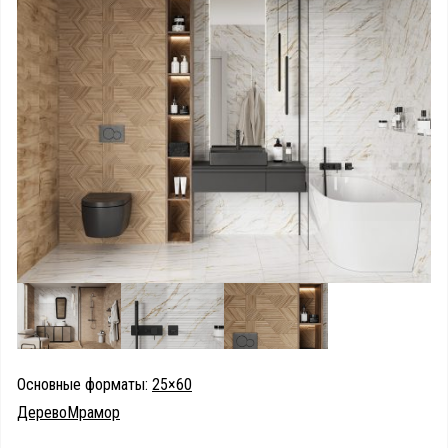
Основные форматы:
25×60
Дерево
Мрамор