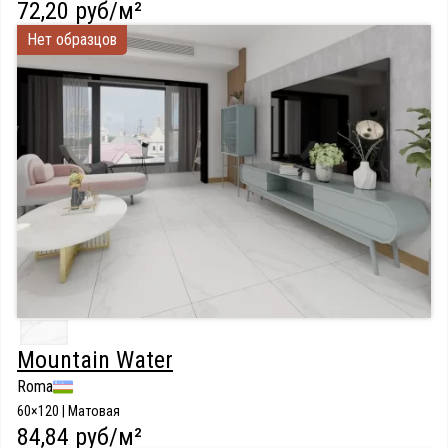
72,20 руб/м²
Нет образцов
Mountain Water
Roma
60×120 | Матовая
84,84 руб/м²