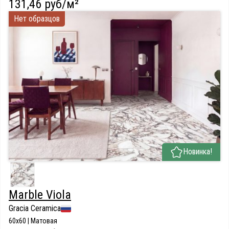
131,46 руб/м²
Нет образцов
Новинка!
Marble Viola
Gracia Ceramica
60x60 | Матовая