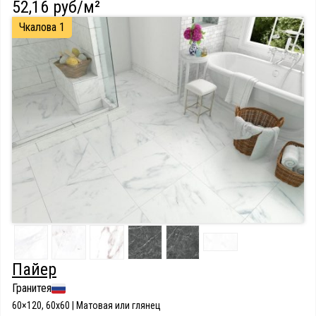
52,16 руб/м²
Чкалова 1
Пайер
Гранитея
60×120, 60x60 | Матовая или глянец