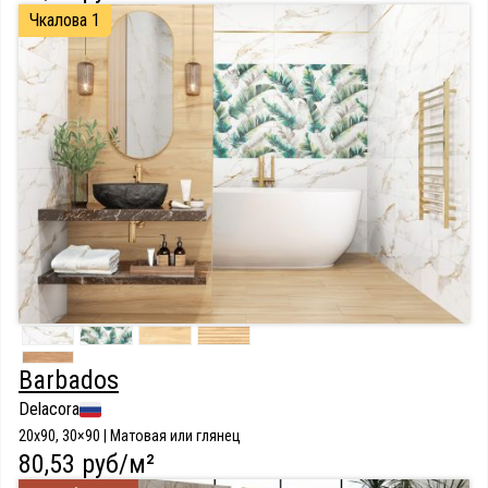
Чкалова 1
Barbados
Delacora
20х90, 30×90 | Матовая или глянец
80,53 руб/м²