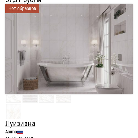
Нет образцов
Луизиана
Axima