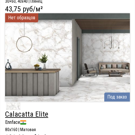
30×60, 40x40 | Глянец
43,75 руб/м²
Нет образцов
Под заказ
Calacatta Elite
Ennface
80x160 | Матовая