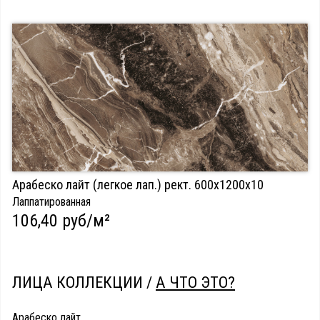
Арабеско лайт (легкое лап.) рект. 600х1200х10
Лаппатированная
106,40 руб/м²
ЛИЦА КОЛЛЕКЦИИ /
А ЧТО ЭТО?
Арабеско лайт