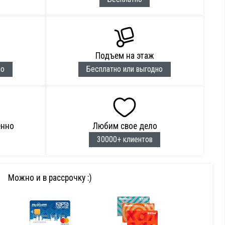
Подъем на этаж
но
Бесплатно или выгодно
енно
Любим свое дело
30000+ клиентов
Можно и в рассрочку :)