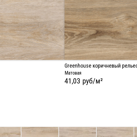
Greenhouse коричневый рельеф
Матовая
41,03 руб/м²