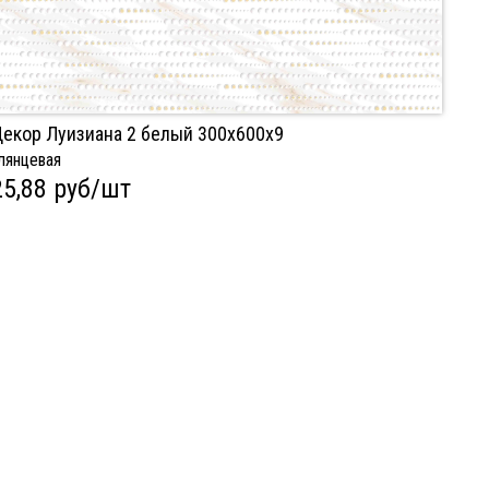
екор Луизиана 2 белый 300х600x9
лянцевая
25,88 руб/шт