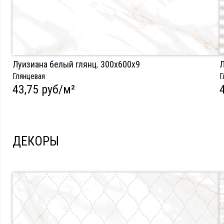
Луизиана белый глянц. 300х600x9
Л
Глянцевая
Г
43,75 руб/м²
ДЕКОРЫ