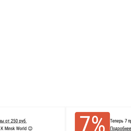
7%
ы от 250 руб.
Теперь 7 
К Minsk World 😉
Подробнее