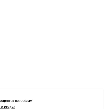
процентов новосёлам!
 о скидке