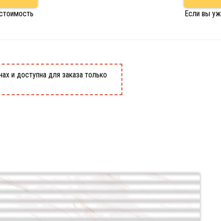
 стоимость
Если вы уж
ах и доступна для заказа только