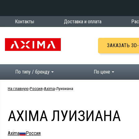
Контакты
Доставка и оплата
Рас
ЗАКАЗАТЬ 3D
По типу / бренду
По цене
На главную
Россия
Axima
Луизиана
AXIMA ЛУИЗИАНА
Axima
Россия