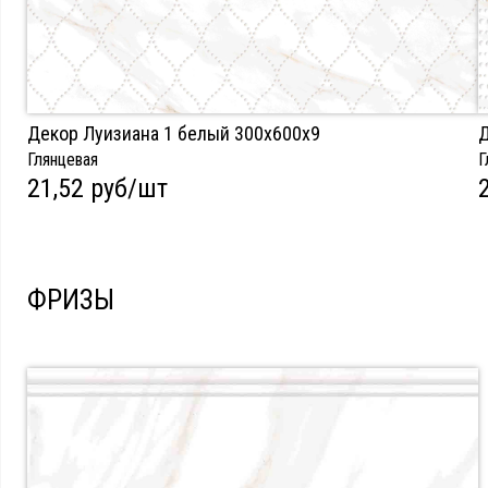
Декор Луизиана 1 белый 300х600x9
Д
Глянцевая
Г
21,52 руб/шт
ФРИЗЫ