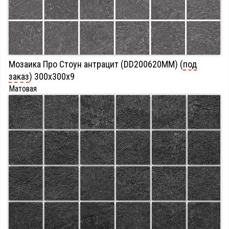
Мозаика Про Стоун антрацит (DD200620MM) (
под
заказ
) 300х300х9
Матовая