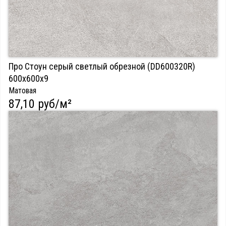
Про Стоун серый светлый обрезной (DD600320R)
600х600х9
Матовая
87,10 руб/м²