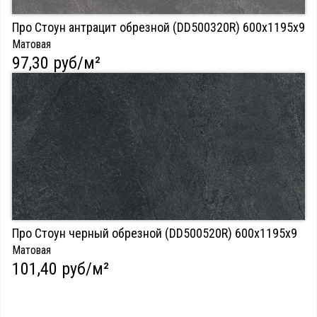
Про Стоун антрацит обрезной (DD500320R) 600х1195х9
Матовая
97,30 руб/м²
Про Стоун черный обрезной (DD500520R) 600х1195х9
Матовая
101,40 руб/м²