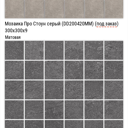
Мозаика Про Стоун серый (DD200420MM) (
под заказ
)
300х300х9
Матовая