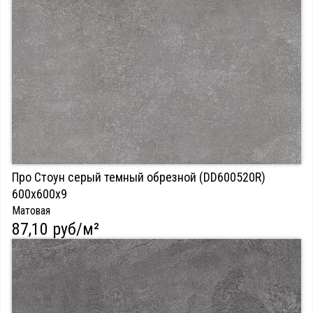
Про Стоун серый темный обрезной (DD600520R)
600х600х9
Матовая
87,10 руб/м²