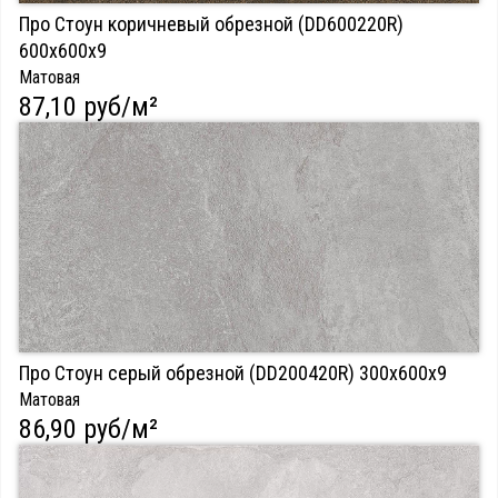
Про Стоун коричневый обрезной (DD600220R)
600х600х9
Матовая
87,10 руб/м²
Про Стоун серый обрезной (DD200420R) 300х600х9
Матовая
86,90 руб/м²