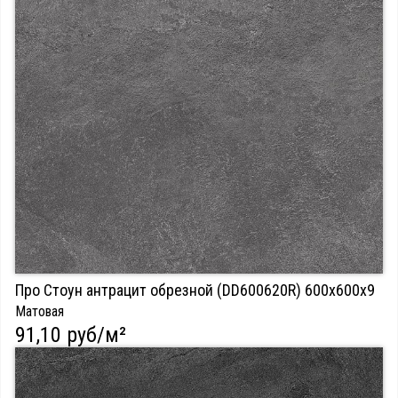
Про Стоун антрацит обрезной (DD600620R) 600х600х9
Матовая
91,10 руб/м²