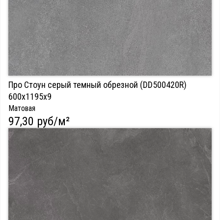
Про Стоун серый темный обрезной (DD500420R)
600х1195х9
Матовая
97,30 руб/м²