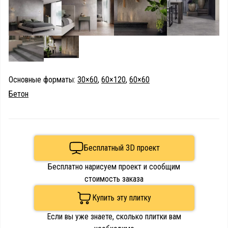
Основные форматы:
30×60
,
60×120
,
60×60
Бетон
Бесплатный 3D проект
Бесплатно нарисуем проект и сообщим
стоимость заказа
Купить эту плитку
Если вы уже знаете, сколько плитки вам