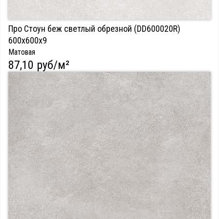
Про Стоун беж светлый обрезной (DD600020R)
600х600х9
Матовая
87,10 руб/м²