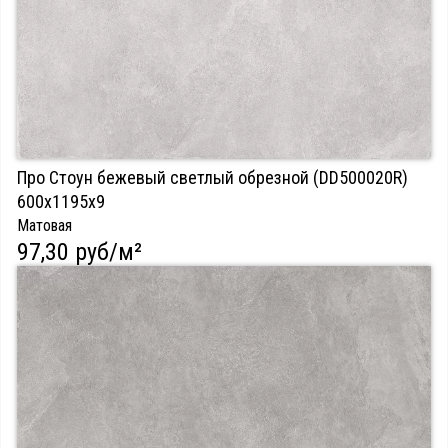
Про Стоун бежевый светлый обрезной (DD500020R)
600х1195х9
Матовая
97,30 руб/м²