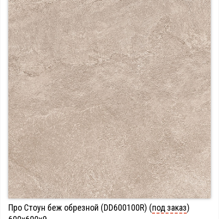
Про Стоун беж обрезной (DD600100R) (
под заказ
)