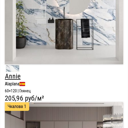
Annie
Alaplana
60×120 | Глянец
205,96 руб/м²
Чкалова 1