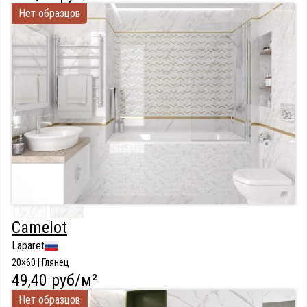
Нет образцов
Camelot
Laparet
20×60 | Глянец
49,40 руб/м²
Нет образцов