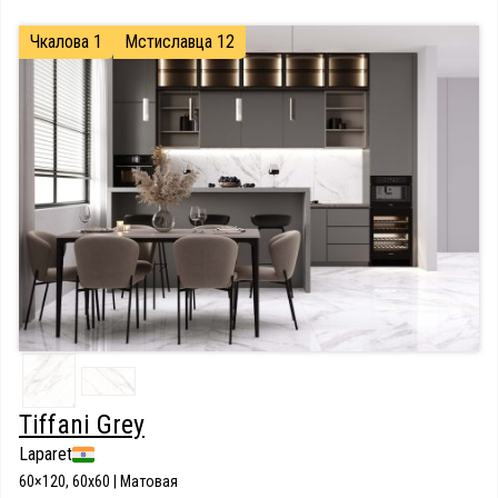
Чкалова 1
Мстиславца 12
Tiffani Grey
Laparet
60×120, 60x60 | Матовая