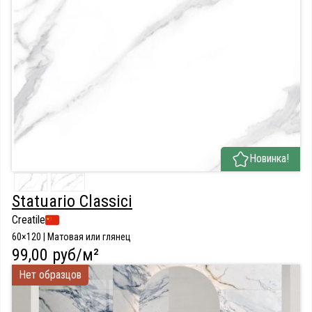
Новинка!
Statuario Classici
Creatile
60×120 | Матовая или глянец
99,00 руб/м²
Нет образцов