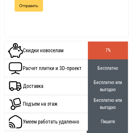
Скидки новоселам
7%
Расчет плитки и 3D-проект
Бесплатно
Бесплатно или
Доставка
выгодно
Бесплатно или
Подъем на этаж
выгодно
Умеем работать удаленно
Пишите