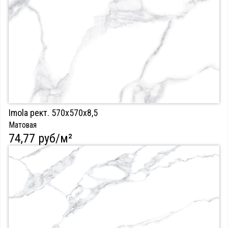
Imola рект. 570х570х8,5
Матовая
74,77 руб/м²