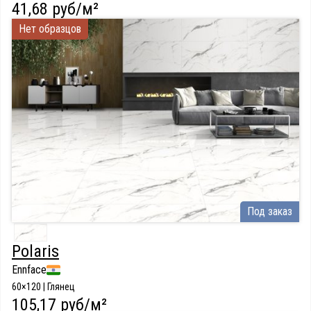
41,68 руб/м²
Нет образцов
Под заказ
Polaris
Ennface
60×120 | Глянец
105,17 руб/м²