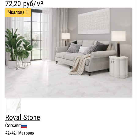
72,20 руб/м²
Чкалова 1
Royal Stone
Cersanit
42x42 | Матовая