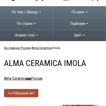
По типу / бренду
По цене
По стране
Подборки
Формат (см)
Цвет
На главную
Россия
Alma Ceramica
Imola
ALMA CERAMICA IMOLA
Alma Ceramica
Россия
Образцов нет