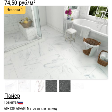
74,50 руб/м²
Чкалова 1
Пайер
Гранитея
60×120, 60x60 | Матовая или глянец