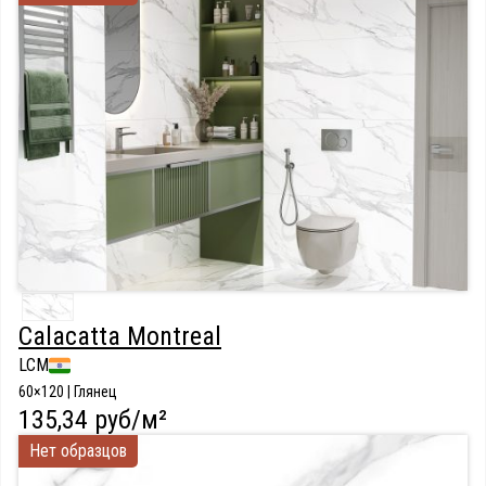
Calacatta Montreal
LCM
60×120 | Глянец
135,34 руб/м²
Нет образцов