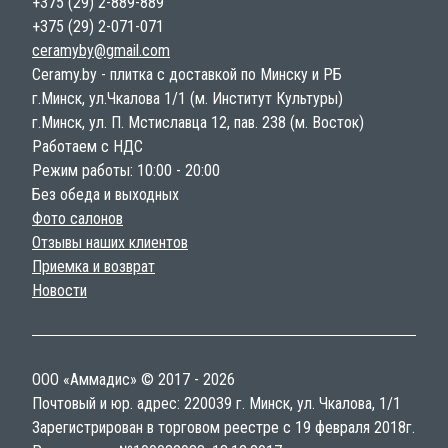
+375 (29) 2-889-889
+375 (29) 2-071-071
ceramyby@gmail.com
Ceramy.by - плитка с доставкой по Минску и РБ
г.Минск, ул.Чкалова 1/1 (м. Институт Культуры)
г.Минск, ул. П. Мстиславца 12, пав. 238 (м. Восток)
Работаем с НДС
Режим работы: 10:00 - 20:00
Без обеда и выходных
Фото салонов
Отзывы наших клиентов
Приемка и возврат
Новости
ООО «Аммадис» © 2017 - 2026
Почтовый и юр. адрес: 220039 г. Минск, ул. Чкалова, 1/1
Зарегистрирован в торговом реестре с 19 февраля 2018г.