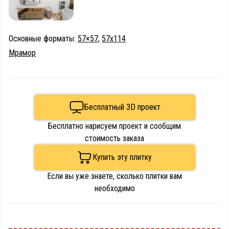
Основные форматы:
57×57
,
57х114
Мрамор
Бесплатный 3D проект
Бесплатно нарисуем проект и сообщим
стоимость заказа
Купить эту плитку
Если вы уже знаете, сколько плитки вам
необходимо