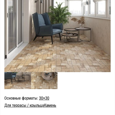
Основные форматы:
30×30
Для террасы / крыльца
Камень