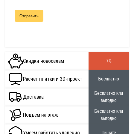
Скидки новоселам
7%
Расчет плитки и 3D-проект
Бесплатно
Бесплатно или
Доставка
выгодно
Бесплатно или
Подъем на этаж
выгодно
Умеем работать удаленно
Пишите