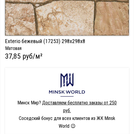
Exterio бежевый (17253) 298х298х8
Матовая
37,85 руб/м²
Минск Мир?
Доставляем бесплатно заказы от 250
руб.
Соседский бонус для всех клиентов из ЖК Minsk
World 😉