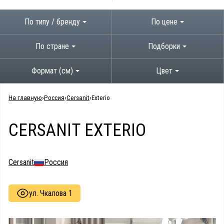
По типу / бренду
По цене
По стране
Подборки
Формат (см)
Цвет
На главную
Россия
Cersanit
Exterio
CERSANIT EXTERIO
Cersanit
Россия
ул. Чкалова 1