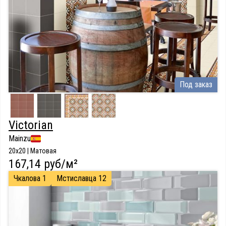
Под заказ
Victorian
Mainzu
20x20 | Матовая
167,14 руб/м²
Чкалова 1
Мстиславца 12