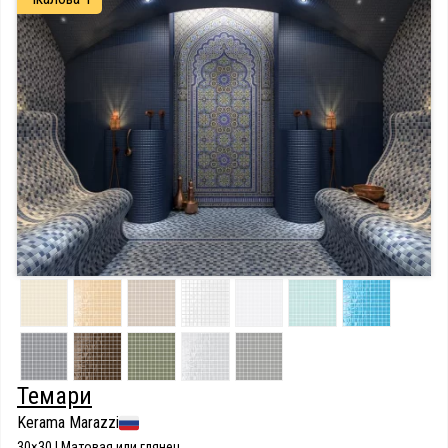
Темари
Kerama Marazzi
30×30 | Матовая или глянец