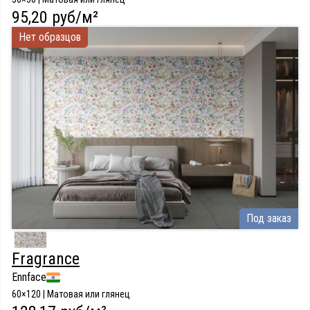
95,20 руб/м²
Нет образцов
Под заказ
Fragrance
Ennface
60×120 | Матовая или глянец