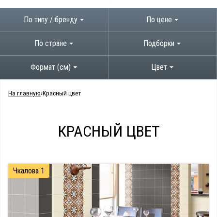
По типу / бренду
По цене
По стране
Подборки
Формат (см)
Цвет
На главную
Красный цвет
КРАСНЫЙ ЦВЕТ
Чкалова 1