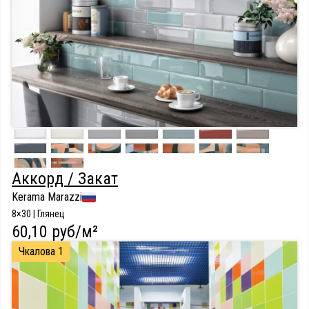
Аккорд / Закат
Kerama Marazzi
8×30 | Глянец
60,10 руб/м²
Чкалова 1