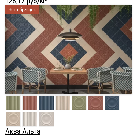
128,17 руб/м²
Нет образцов
Аква Альта