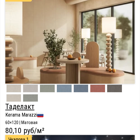
Таделакт
Kerama Marazzi
60×120 | Матовая
80,10 руб/м²
Чкалова 1