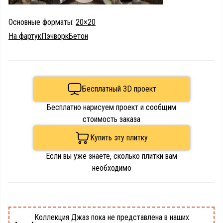
Основные форматы:
20×20
На фартук
Пэчворк
Бетон
Бесплатный 3D проект
Бесплатно нарисуем проект и сообщим
стоимость заказа
Купить эту плитку
Если вы уже знаете, сколько плитки вам
необходимо
Коллекция Джаз пока не представлена в наших