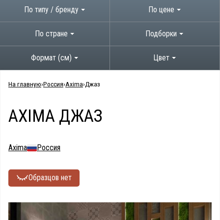
По типу / бренду
По цене
По стране
Подборки
Формат (см)
Цвет
На главную
Россия
Axima
Джаз
AXIMA ДЖАЗ
Axima
Россия
Образцов нет