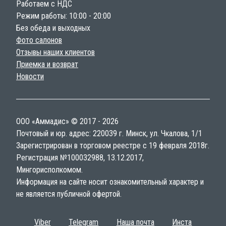
Работаем с НДС
Режим работы: 10:00 - 20:00
Без обеда и выходных
Фото салонов
Отзывы наших клиентов
Приемка и возврат
Новости
ООО «Аммадис» © 2017 - 2026
Почтовый и юр. адрес: 220039 г. Минск, ул. Чкалова, 1/1
Зарегистрирован в торговом реестре с 19 февраля 2018г.
Регистрация №100032988, 13.12.2017,
Мингорисполкомом.
Информация на сайте носит ознакомительный характер и
не является публичной офертой.
Viber
Telegram
Наша почта
Инста