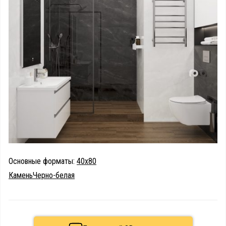
Основные форматы:
40х80
Камень
Черно-белая