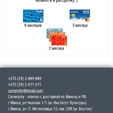
Можно и в рассрочку :)
8 месяцев
3 месяца
2 месяца
+375 (29) 2-889-889
+375 (29) 2-071-071
ceramyby@gmail.com
Ceramy.by - плитка с доставкой по Минску и РБ
г.Минск, ул.Чкалова 1/1 (м. Институт Культуры)
г.Минск, ул. П. Мстиславца 12, пав. 238 (м. Восток)