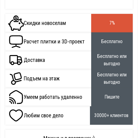
Скидки новоселам
7%
Расчет плитки и 3D-проект
Бесплатно
Бесплатно или
Доставка
выгодно
Бесплатно или
Подъем на этаж
выгодно
Умеем работать удаленно
Пишите
Любим свое дело
30000+ клиентов