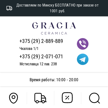
Доставляем по Минску БЕСПЛАТНО при заказе от
1001 руб.
+375 (29) 2-889-889
Чкалова 1/1
+375 (29) 2-071-071
Мстиславца 12 пав. 238
Время работы: 10:00 - 20:00