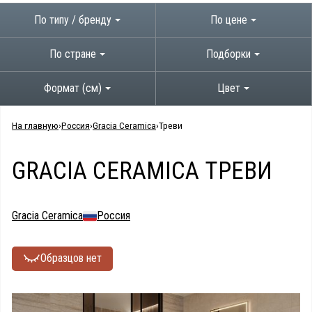
По типу / бренду
По цене
По стране
Подборки
Формат (см)
Цвет
На главную
Россия
Gracia Ceramica
Треви
GRACIA CERAMICA ТРЕВИ
Gracia Ceramica
Россия
Образцов нет