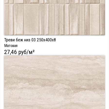
Треви беж низ 03 250х400х8
Матовая
27,46 руб/м²