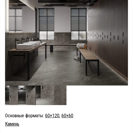
Основные форматы:
60×120
,
60×60
Камень