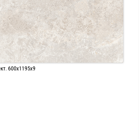
ект. 600х1195х9