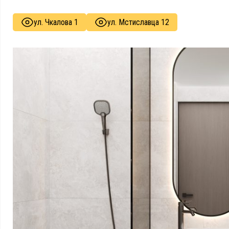
ул. Чкалова 1
ул. Мстиславца 12