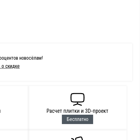
процентов новосёлам!
 о скидке
м
Расчет плитки и 3D-проект
Бесплатно