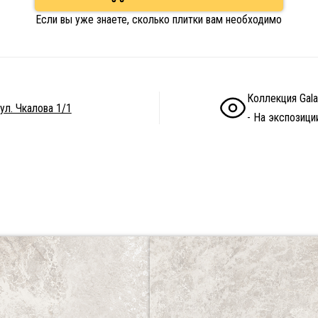
Если вы уже знаете, сколько плитки вам необходимо
Коллекция Gala
ул. Чкалова 1/1
- На экспозици