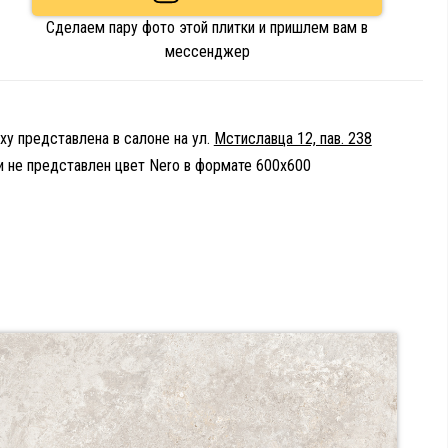
Сделаем пару фото этой плитки и пришлем вам в
мессенджер
xy представлена в салоне на ул.
Мстиславца 12, пав. 238
и не представлен цвет Nero в формате 600х600