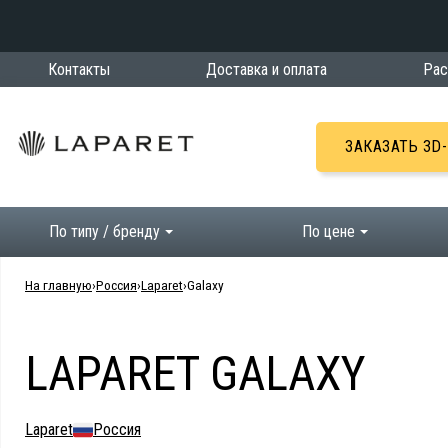
Контакты
Доставка и оплата
Рас
ЗАКАЗАТЬ 3D
По типу / бренду
По цене
На главную
Россия
Laparet
Galaxy
LAPARET GALAXY
Laparet
Россия