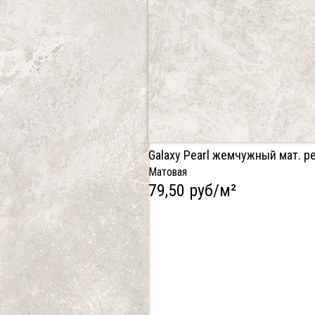
Galaxy Pearl жемчужный мат. р
Матовая
79,50 руб/м²