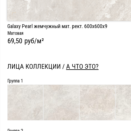
Galaxy Pearl жемчужный мат. рект. 600х600х9
Матовая
69,50 руб/м²
ЛИЦА КОЛЛЕКЦИИ /
А ЧТО ЭТО?
Группа 1
Группа 2