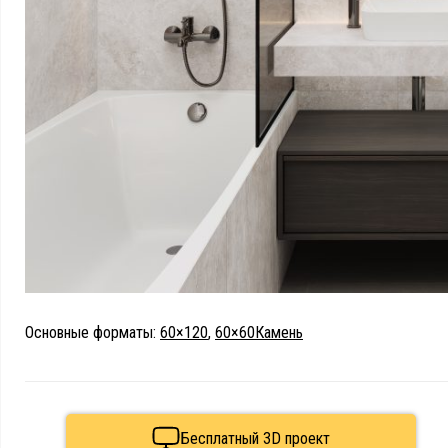
Основные форматы:
60×120
,
60×60
Камень
Бесплатный 3D проект