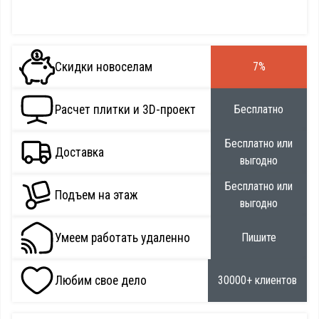
Скидки новоселам
7%
Расчет плитки и 3D-проект
Бесплатно
Бесплатно или
Доставка
выгодно
Бесплатно или
Подъем на этаж
выгодно
Умеем работать удаленно
Пишите
Любим свое дело
30000+ клиентов