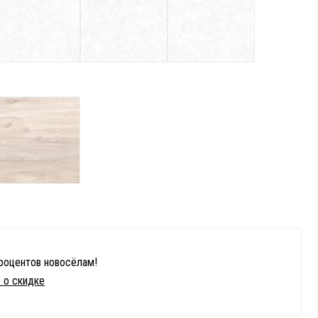
процентов новосёлам!
 о скидке