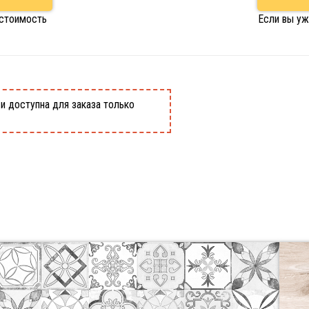
 стоимость
Если вы уж
и доступна для заказа только