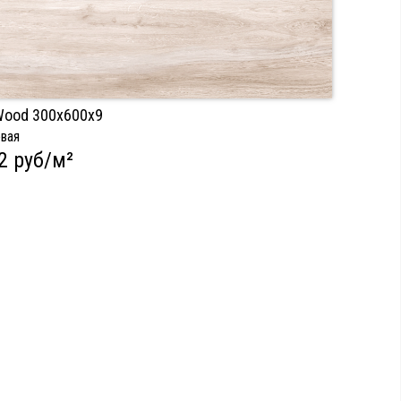
Wood 300х600х9
евая
2 руб/м²