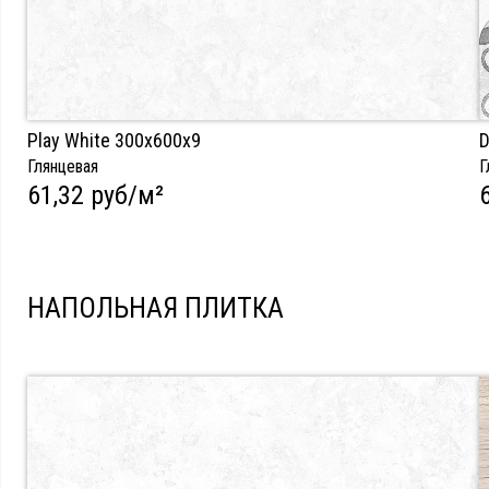
Play White 300х600х9
D
Глянцевая
Г
61,32 руб/м²
НАПОЛЬНАЯ ПЛИТКА