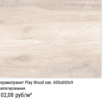
ерамогранит Play Wood лап. 600х600х9
аппатированная
102,08 руб/м²