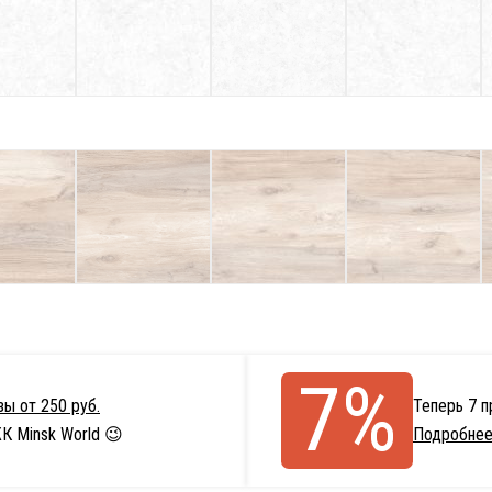
7%
ы от 250 руб.
Теперь 7 
К Minsk World 😉
Подробнее