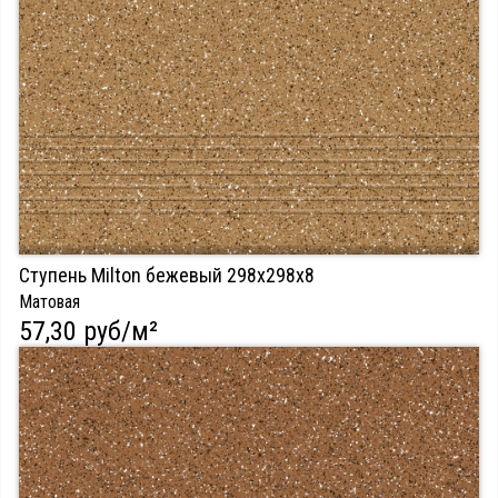
Ступень Milton бежевый 298х298х8
Матовая
57,30 руб/м²