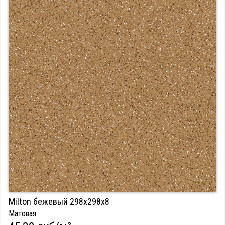
Milton бежевый 298х298х8
Матовая