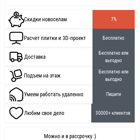
Скидки новоселам
7%
Расчет плитки и 3D-проект
Бесплатно
Бесплатно или
Доставка
выгодно
Бесплатно или
Подъем на этаж
выгодно
Умеем работать удаленно
Пишите
Любим свое дело
30000+ клиентов
Можно и в рассрочку :)