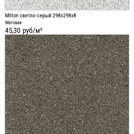
Milton светло-серый 298х298х8
Матовая
45,30 руб/м²