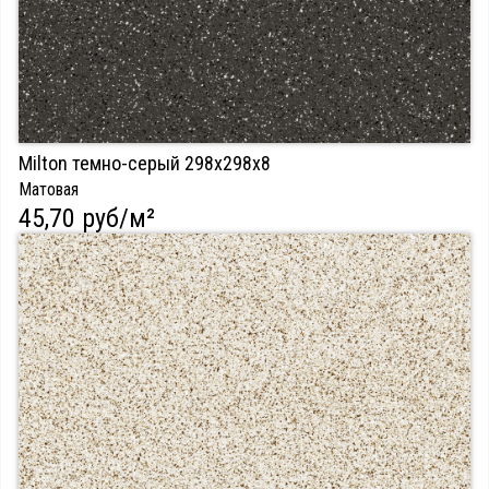
Milton темно-серый 298х298х8
Матовая
45,70 руб/м²