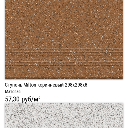
Ступень Milton коричневый 298х298х8
Матовая
57,30 руб/м²