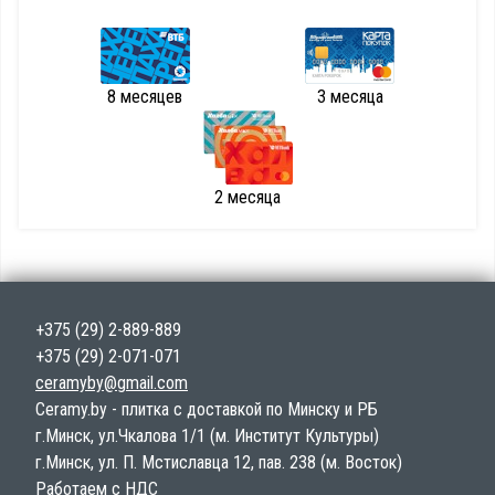
8 месяцев
3 месяца
2 месяца
+375 (29) 2-889-889
+375 (29) 2-071-071
ceramyby@gmail.com
Ceramy.by - плитка с доставкой по Минску и РБ
г.Минск, ул.Чкалова 1/1 (м. Институт Культуры)
г.Минск, ул. П. Мстиславца 12, пав. 238 (м. Восток)
Работаем с НДС