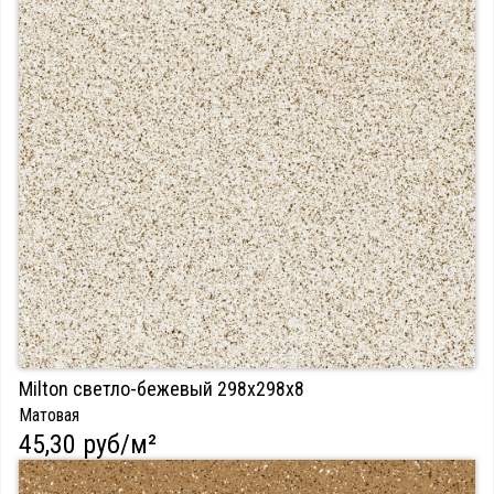
Milton светло-бежевый 298х298х8
Матовая
45,30 руб/м²