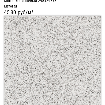
Milton коричневый 298х298х8
Матовая
45,30 руб/м²