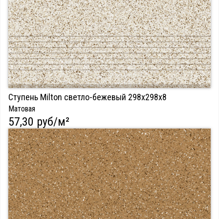
Ступень Milton светло-бежевый 298х298х8
Матовая
57,30 руб/м²