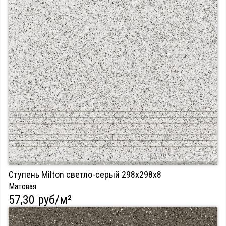
Ступень Milton светло-серый 298х298х8
Матовая
57,30 руб/м²