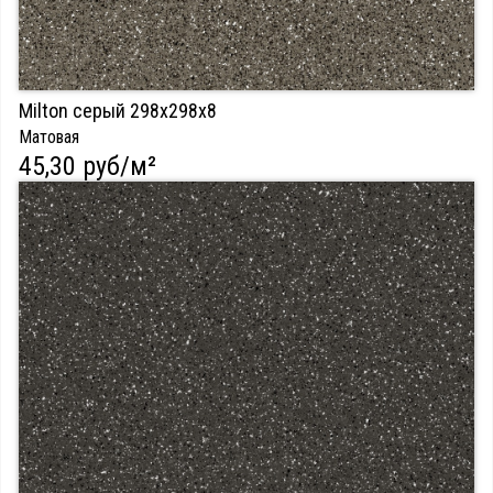
Milton серый 298х298х8
Матовая
45,30 руб/м²