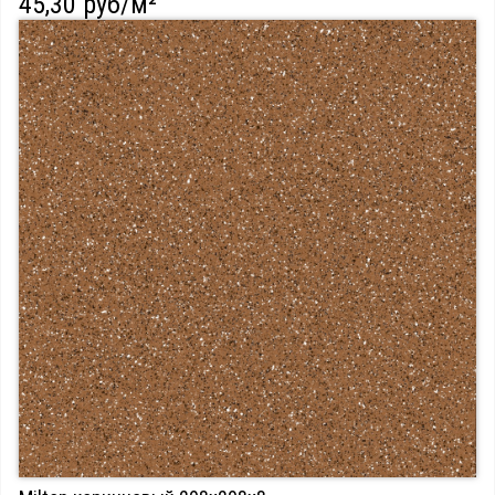
45,30 руб/м²