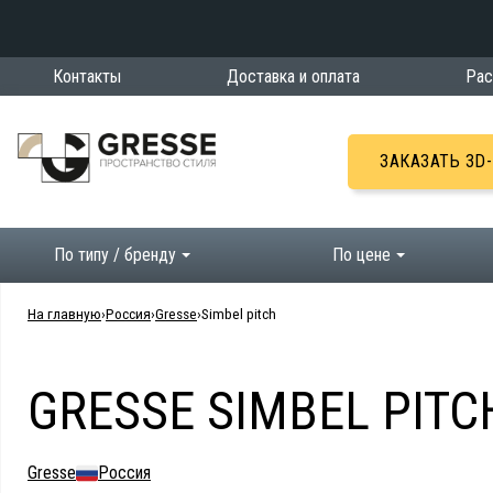
Контакты
Доставка и оплата
Рас
ЗАКАЗАТЬ 3D
По типу / бренду
По цене
На главную
Россия
Gresse
Simbel pitch
GRESSE SIMBEL PITC
Gresse
Россия