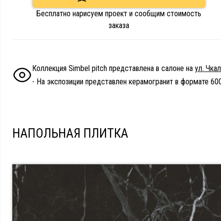
Бесплатно нарисуем проект и сообщим стоимость
заказа
Коллекция Simbel pitch представлена в салоне на
ул. Чка
- На экспозиции представлен керамогранит в формате 60
НАПОЛЬНАЯ ПЛИТКА