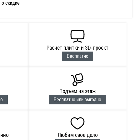
 о скидке
м
Расчет плитки и 3D-проект
Бесплатно
Подъем на этаж
но
Бесплатно или выгодно
енно
Любим свое дело