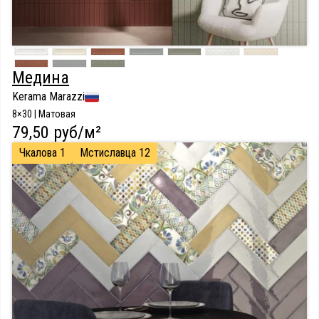
Медина
Kerama Marazzi
8×30 | Матовая
79,50 руб/м²
Чкалова 1
Мстиславца 12