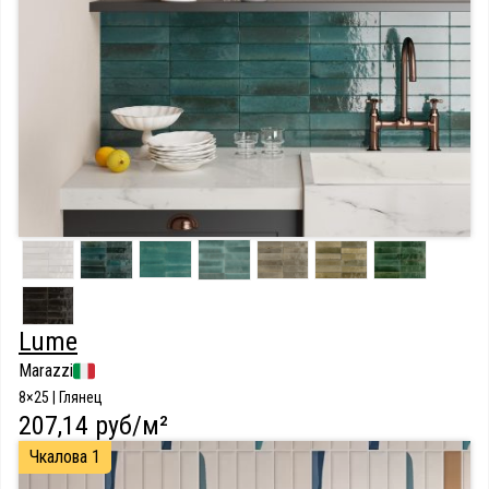
Lume
Marazzi
8×25 | Глянец
207,14 руб/м²
Чкалова 1