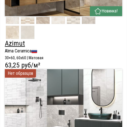
Новинка!
Azimut
Alma Ceramica
30×60, 60x60 | Матовая
63,25 руб/м²
Нет образцов