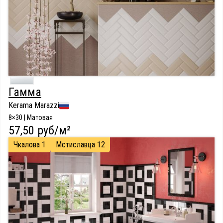
Гамма
Kerama Marazzi
8×30 | Матовая
57,50 руб/м²
Чкалова 1
Мстиславца 12