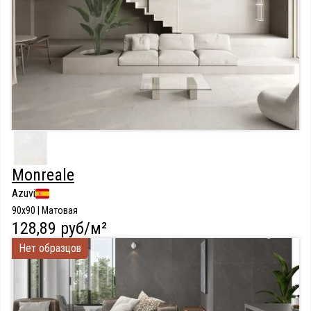
Monreale
Azuvi
90x90 | Матовая
128,89 руб/м²
Нет образцов