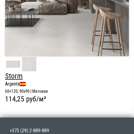
Storm
Argenta
60×120, 90x90 | Матовая
114,25 руб/м²
+375 (29) 2-889-889