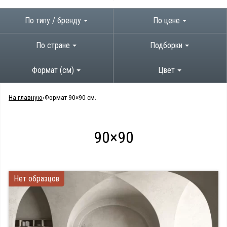
По типу / бренду
По цене
По стране
Подборки
Формат (см)
Цвет
На главную
Формат 90×90 см.
90×90
Нет образцов