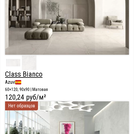
Class Bianco
Azuvi
60×120, 90x90 | Матовая
120,24 руб/м²
Нет образцов