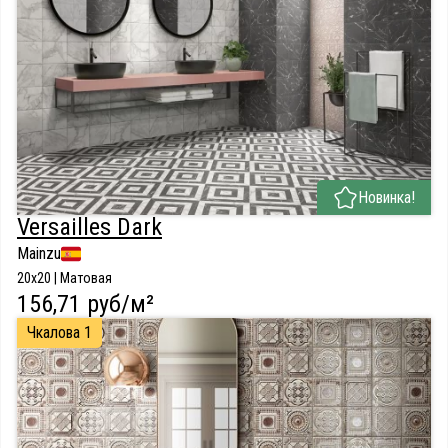
Новинка!
Versailles Dark
Mainzu
20x20 | Матовая
156,71 руб/м²
Чкалова 1