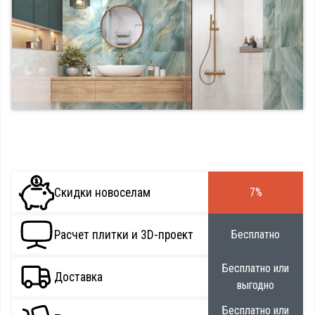
Скидки новоселам
7%
Расчет плитки и 3D-проект
Бесплатно
Бесплатно или
Доставка
выгодно
Бесплатно или