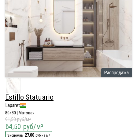
Распродажа
Estillo Statuario
Laparet
80×80 | Матовая
91,50 руб/м²
64,50 руб/м²
27,00
Экономим
руб на м²