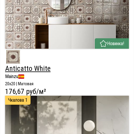
Новинка!
Anticatto White
Mainzu
20x20 | Матовая
176,67 руб/м²
Чкалова 1