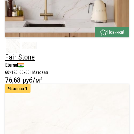
Новинка!
Fair Stone
Eternal
60×120, 60x60 | Матовая
76,68 руб/м²
Чкалова 1