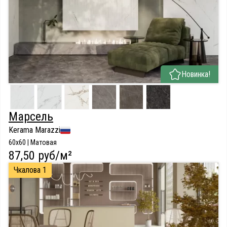
Новинка!
Марсель
Kerama Marazzi
60x60 | Матовая
87,50 руб/м²
Чкалова 1