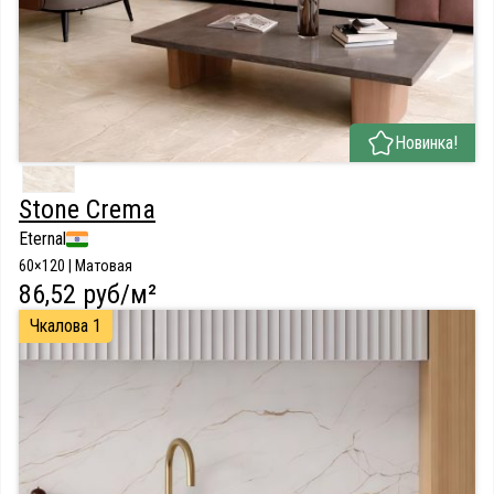
Новинка!
Stone Crema
Eternal
60×120 | Матовая
86,52 руб/м²
Чкалова 1