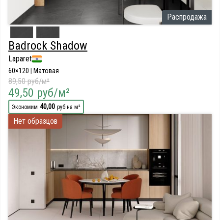
Распродажа
Badrock Shadow
Laparet
60×120 | Матовая
89,50 руб/м²
49,50 руб/м²
40,00
Экономим
руб на м²
Нет образцов