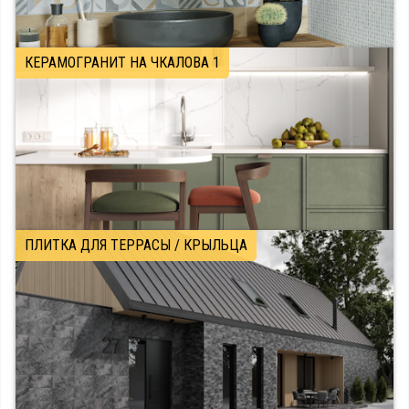
КЕРАМОГРАНИТ НА ЧКАЛОВА 1
ПЛИТКА ДЛЯ ТЕРРАСЫ / КРЫЛЬЦА