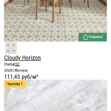
Новинка!
Cloudy Horizon
Eternal
20x20 | Матовая
111,45 руб/м²
Чкалова 1