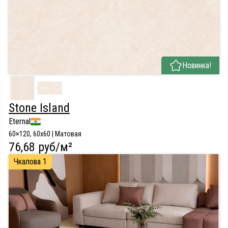
Новинка!
Stone Island
Eternal
60×120, 60x60 | Матовая
76,68 руб/м²
Чкалова 1