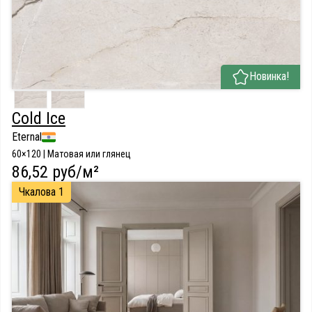
Новинка!
Cold Ice
Eternal
60×120 | Матовая или глянец
86,52 руб/м²
Чкалова 1