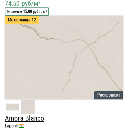
74,50 руб/м²
15,00
Экономим
руб на м²
Мстиславца 12
Распродажа
Amora Blanco
Laparet