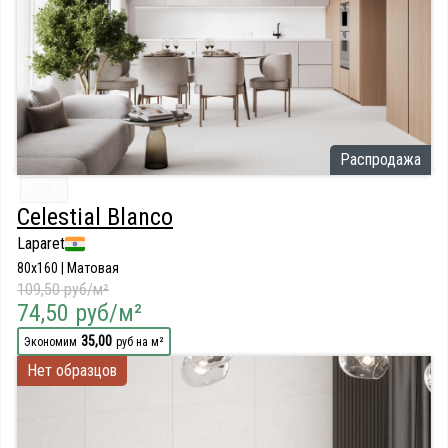
Распродажа
Celestial Blanco
Laparet
80x160 | Матовая
109,50 руб/м²
74,50 руб/м²
35,00
Экономим
руб на м²
Нет образцов