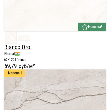
Новинка!
Bianco Oro
Eternal
60×120 | Глянец
69,79 руб/м²
Чкалова 1