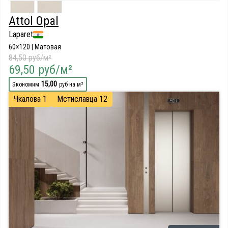
Attol Opal
Laparet
60×120 | Матовая
84,50 руб/м²
69,50 руб/м²
15,00
Экономим
руб на м²
Чкалова 1
Мстиславца 12