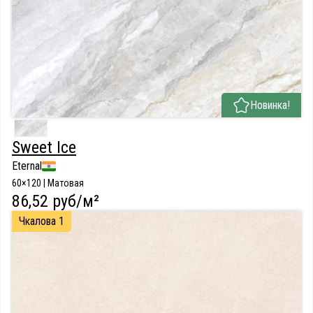
Новинка!
Sweet Ice
Eternal
60×120 | Матовая
86,52 руб/м²
Чкалова 1