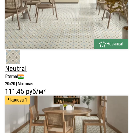
Новинка!
Neutral
Eternal
20x20 | Матовая
111,45 руб/м²
Чкалова 1