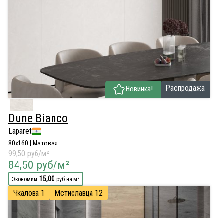
Распродажа
Новинка!
Dune Bianco
Laparet
80x160 | Матовая
99,50 руб/м²
84,50 руб/м²
15,00
Экономим
руб на м²
Чкалова 1
Мстиславца 12