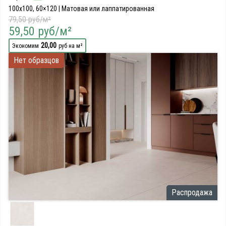
100x100, 60×120 | Матовая или лаппатированная
79,50 руб/м²
59,50 руб/м²
20,00
Экономим
руб на м²
Нет образцов
Распродажа