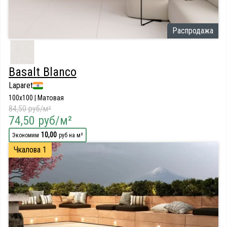
Распродажа
Basalt Blanco
Laparet
100x100 | Матовая
84,50 руб/м²
74,50 руб/м²
10,00
Экономим
руб на м²
Чкалова 1