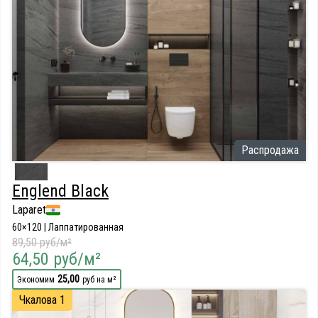
Распродажа
Englend Black
Laparet
60×120 | Лаппатированная
89,50 руб/м²
64,50 руб/м²
25,00
Экономим
руб на м²
Чкалова 1