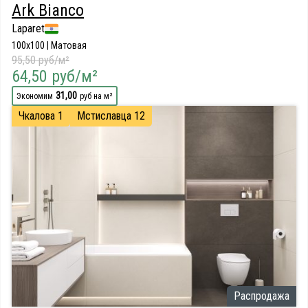
Ark Bianco
Laparet
100x100 | Матовая
95,50 руб/м²
64,50 руб/м²
31,00
Экономим
руб на м²
Чкалова 1
Мстиславца 12
Распродажа