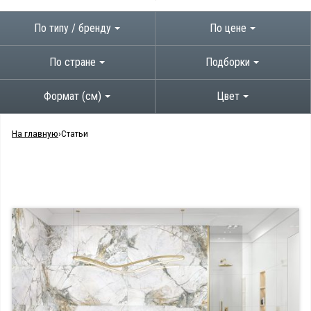
По типу / бренду
По цене
По стране
Подборки
Формат (см)
Цвет
На главную
Статьи