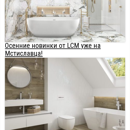
Осенние новинки от LCM уже на
Мстиславца!