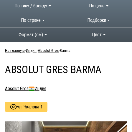
По типу / бренду
По цене
По стране
Подборки
Формат (см)
Цвет
На главную
Индия
Absolut Gres
Barma
ABSOLUT GRES BARMA
Absolut Gres
Индия
ул. Чкалова 1