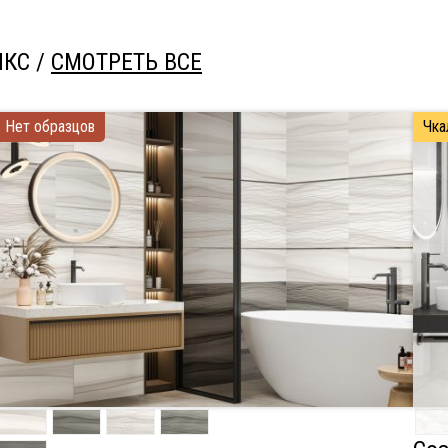
КС /
СМОТРЕТЬ ВСЕ
Нет образцов
Чка