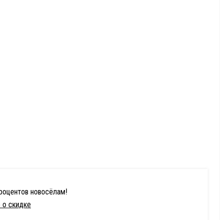
процентов новосёлам!
 о скидке