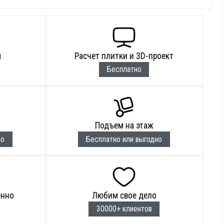
м
Расчет плитки и 3D-проект
Бесплатно
Подъем на этаж
но
Бесплатно или выгодно
енно
Любим свое дело
30000+ клиентов