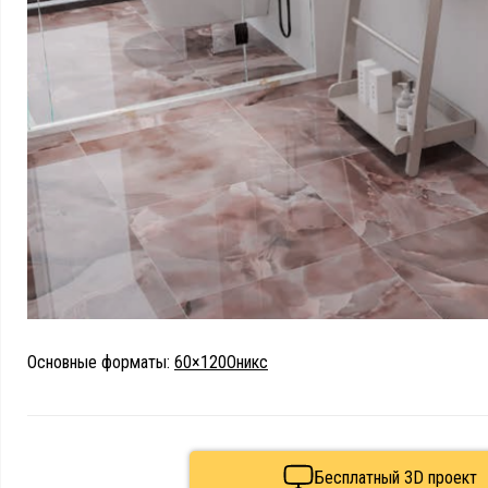
Основные форматы:
60×120
Оникс
Бесплатный 3D проект