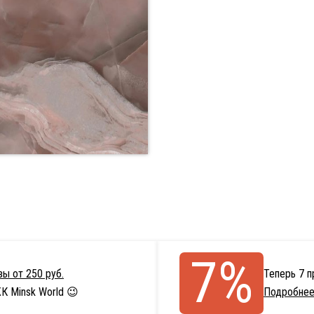
7%
ы от 250 руб.
Теперь 7 
К Minsk World 😉
Подробнее