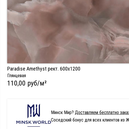
Paradise Amethyst рект. 600х1200
Глянцевая
110,00 руб/м²
Минск Мир?
Доставляем бесплатно заказ
Соседский бонус для всех клиентов из Ж