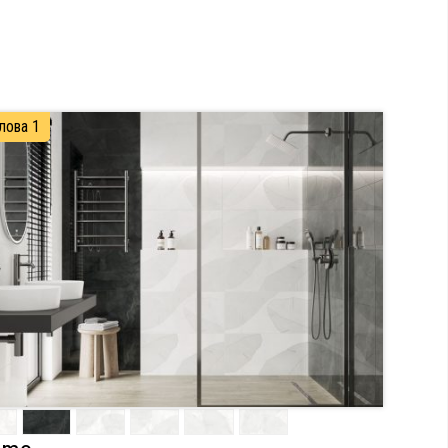
лова 1