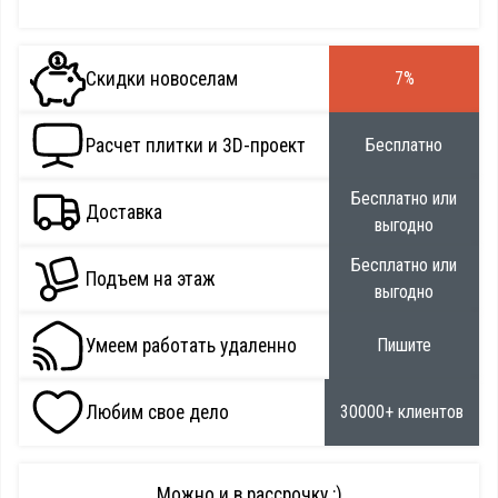
Скидки новоселам
7%
Расчет плитки и 3D-проект
Бесплатно
Бесплатно или
Доставка
выгодно
Бесплатно или
Подъем на этаж
выгодно
Умеем работать удаленно
Пишите
Любим свое дело
30000+ клиентов
Можно и в рассрочку :)