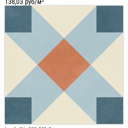
138,03 руб/м²