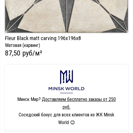
Fleur Black matt carving 196х196х8
Матовая (карвинг)
87,50 руб/м²
Минск Мир?
Доставляем бесплатно заказы от 250
руб.
Соседский бонус для всех клиентов из ЖК Minsk
World 😉