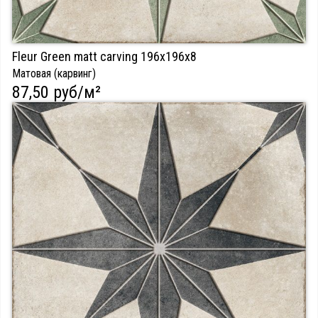
Fleur Green matt carving 196х196х8
Матовая (карвинг)
87,50 руб/м²