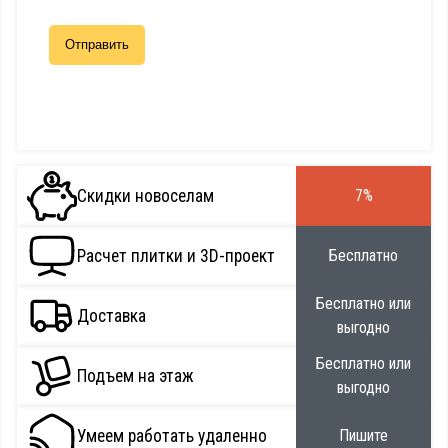
Скидки новоселам
7%
Расчет плитки и 3D-проект
Бесплатно
Бесплатно или
Доставка
выгодно
Бесплатно или
Подъем на этаж
выгодно
Умеем работать удаленно
Пишите