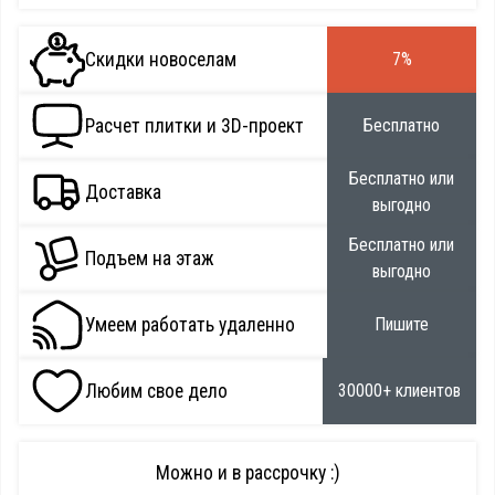
Скидки новоселам
7%
Расчет плитки и 3D-проект
Бесплатно
Бесплатно или
Доставка
выгодно
Бесплатно или
Подъем на этаж
выгодно
Умеем работать удаленно
Пишите
Любим свое дело
30000+ клиентов
Можно и в рассрочку :)