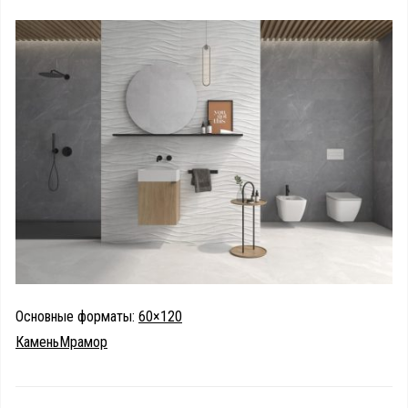
Основные форматы:
60×120
Камень
Мрамор