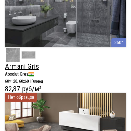
360°
Armani Gris
Absolut Gres
60×120, 60x60 | Глянец
82,87 руб/м²
Нет образцов