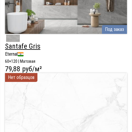
Под заказ
Santafe Gris
Eternal
60×120 | Матовая
79,88 руб/м²
Нет образцов