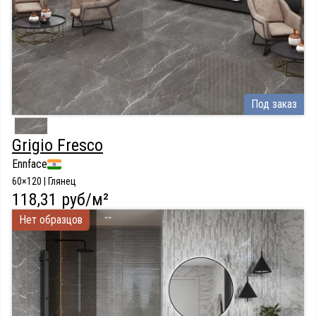
Под заказ
Grigio Fresco
Ennface
60×120 | Глянец
118,31 руб/м²
Нет образцов