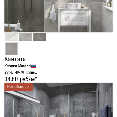
Кантата
Kerama Marazzi
25×40, 40x40 | Глянец
34,80 руб/м²
Нет образцов