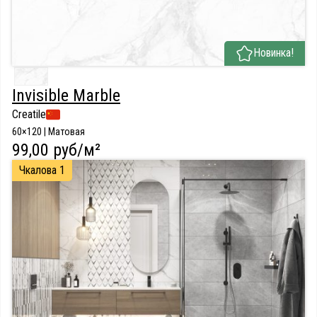
Новинка!
Invisible Marble
Creatile
60×120 | Матовая
99,00 руб/м²
Чкалова 1