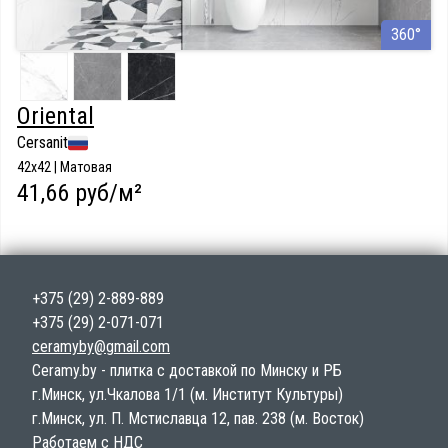
360°
Oriental
Cersanit
42x42 | Матовая
41,66 руб/м²
+375 (29) 2-889-889
+375 (29) 2-071-071
ceramyby@gmail.com
Ceramy.by - плитка с доставкой по Минску и РБ
г.Минск, ул.Чкалова 1/1 (м. Институт Культуры)
г.Минск, ул. П. Мстиславца 12, пав. 238 (м. Восток)
Работаем с НДС