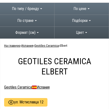
По типу / бренду
По цене
По стране
Подборки
Формат (см)
Цвет
На главную
Испания
Geotiles Ceramica
Elbert
GEOTILES CERAMICA
ELBERT
Geotiles Ceramica
Испания
ул. Мстиславца 12