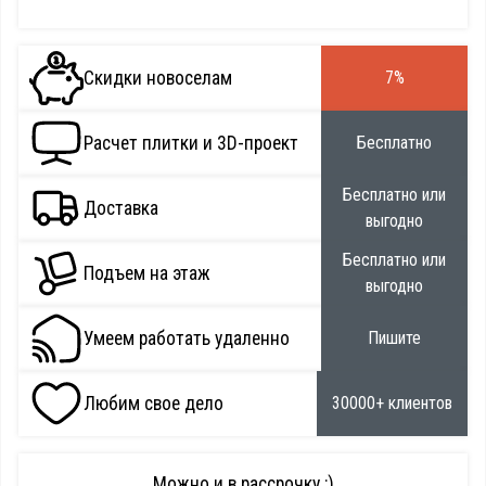
Скидки новоселам
7%
Расчет плитки и 3D-проект
Бесплатно
Бесплатно или
Доставка
выгодно
Бесплатно или
Подъем на этаж
выгодно
Умеем работать удаленно
Пишите
Любим свое дело
30000+ клиентов
Можно и в рассрочку :)