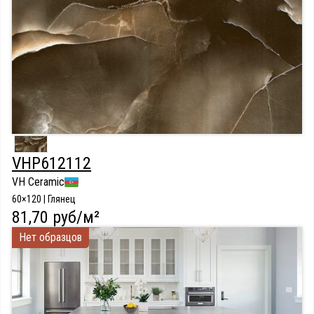
VHP612112
VH Ceramic
60×120 | Глянец
81,70 руб/м²
Нет образцов