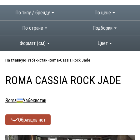
По типу / бренду
По цене
По стране
Подборки
Формат (см)
Цвет
На главную
Узбекистан
Roma
Cassia Rock Jade
ROMA CASSIA ROCK JADE
Roma
Узбекистан
Образцов нет