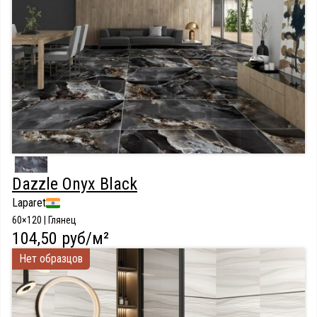
Dazzle Onyx Black
Laparet
60×120 | Глянец
104,50 руб/м²
Нет образцов