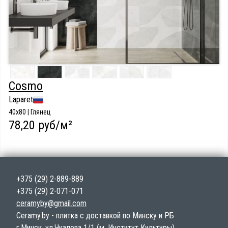
Cosmo
Laparet
40х80 | Глянец
78,20 руб/м²
+375 (29) 2-889-889
+375 (29) 2-071-071
ceramyby@gmail.com
Ceramy.by - плитка с доставкой по Минску и РБ
г.Минск, ул.Чкалова 1/1 (м. Институт Культуры)