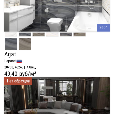
360°
Agat
Laparet
20×60, 40x40 | Глянец
49,40 руб/м²
Нет образцов