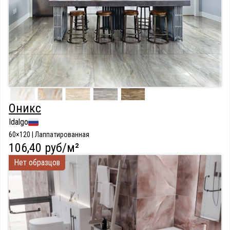
Оникс
Idalgo
60×120 | Лаппатированная
106,40 руб/м²
Нет образцов