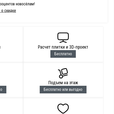
процентов новосёлам!
 о скидке
м
Расчет плитки и 3D-проект
Бесплатно
Подъем на этаж
но
Бесплатно или выгодно