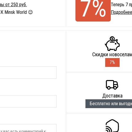
7%
ы от 250 руб.
Теперь 7 
К Minsk World 😉
Подробнее
Скидки новосела
7%
Доставка
Бесплатно или выгод