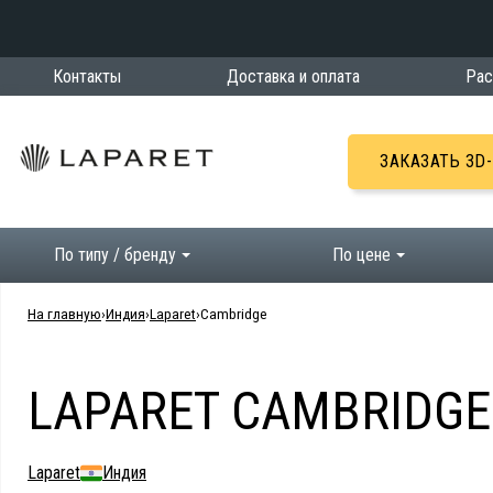
Контакты
Доставка и оплата
Рас
ЗАКАЗАТЬ 3D
По типу / бренду
По цене
На главную
Индия
Laparet
Cambridge
LAPARET CAMBRIDGE
Laparet
Индия