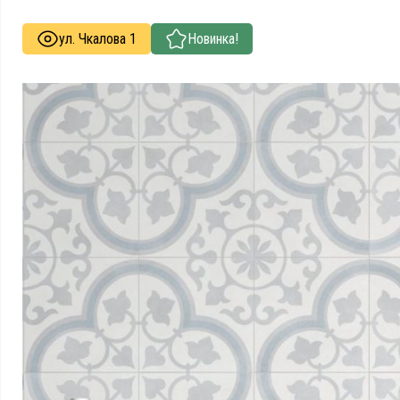
ул. Чкалова 1
Новинка!