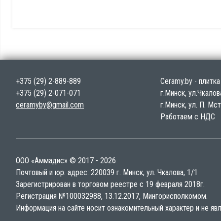
+375 (29) 2-889-889
Ceramy.by - плитк
+375 (29) 2-071-071
г.Минск, ул.Чкалов
ceramyby@gmail.com
г.Минск, ул. П. Мс
Работаем с НДС
ООО «Аммадис» © 2017 - 2026
Почтовый и юр. адрес: 220039 г. Минск, ул. Чкалова, 1/1
Зарегистрирован в торговом реестре с 19 февраля 2018г.
Регистрация №100032988, 13.12.2017, Мингорисполкомом.
Информация на сайте носит ознакомительный характер и не явл