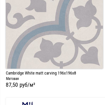
Cambridge White matt carving 196х196х8
Матовая
87,50 руб/м²