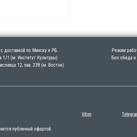
а с доставкой по Минску и РБ
Режим работ
а 1/1 (м. Институт Культуры)
Без обеда и
тиславца 12, пав. 238 (м. Восток)
Viber
Telegr
яется публичной офертой.