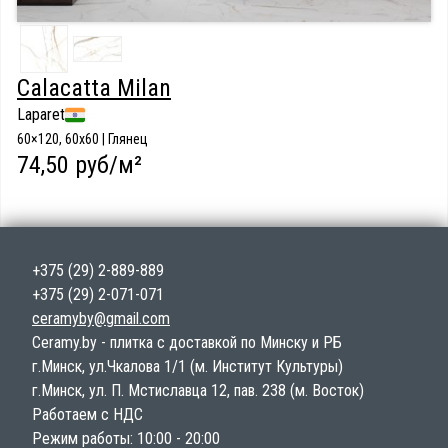
Calacatta Milan
Laparet
60×120, 60x60 | Глянец
74,50 руб/м²
+375 (29) 2-889-889
+375 (29) 2-071-071
ceramyby@gmail.com
Ceramy.by - плитка с доставкой по Минску и РБ
г.Минск, ул.Чкалова 1/1 (м. Институт Культуры)
г.Минск, ул. П. Мстиславца 12, пав. 238 (м. Восток)
Работаем с НДС
Режим работы: 10:00 - 20:00