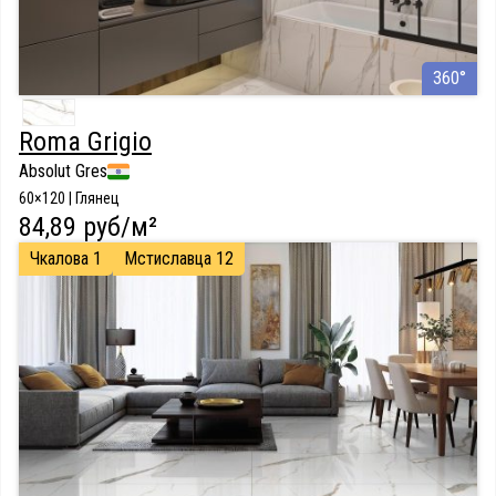
360°
Roma Grigio
Absolut Gres
60×120 | Глянец
84,89 руб/м²
Чкалова 1
Мстиславца 12