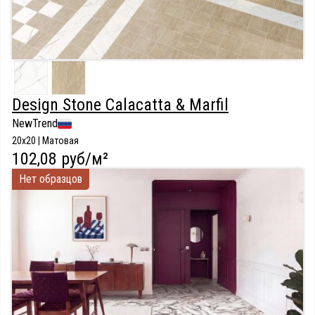
Design Stone Calacatta & Marfil
NewTrend
20x20 | Матовая
102,08 руб/м²
Нет образцов