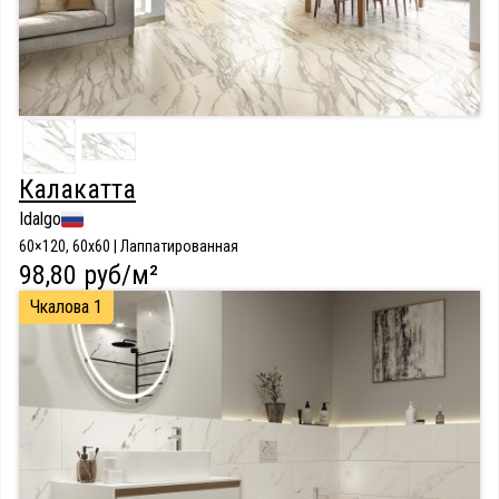
Калакатта
Idalgo
60×120, 60x60 | Лаппатированная
98,80 руб/м²
Чкалова 1