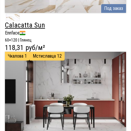
Под заказ
Calacatta Sun
Ennface
60×120 | Глянец
118,31 руб/м²
Чкалова 1
Мстиславца 12