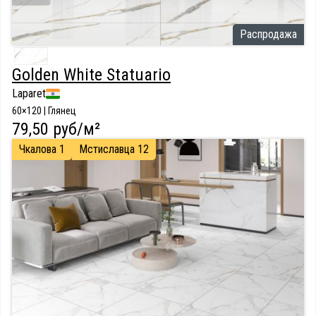
Распродажа
Golden White Statuario
Laparet
60×120 | Глянец
79,50 руб/м²
Чкалова 1
Мстиславца 12