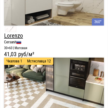
360°
Lorenzo
Cersanit
30×60 | Матовая
41,03 руб/м²
Чкалова 1
Мстиславца 12