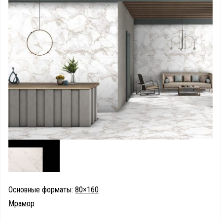
Основные форматы:
80×160
Мрамор