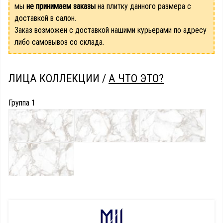
мы
не принимаем заказы
на плитку данного размера с
доставкой в салон.
Заказ возможен с доставкой нашими курьерами по адресу
либо самовывоз со склада.
ЛИЦА КОЛЛЕКЦИИ /
А ЧТО ЭТО?
Группа 1