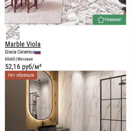
Новинка!
Marble Viola
Gracia Ceramica
60x60 | Матовая
52,16 руб/м²
Нет образцов