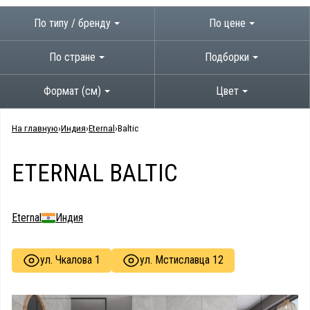
По типу / бренду
По цене
По стране
Подборки
Формат (см)
Цвет
На главную
Индия
Eternal
Baltic
ETERNAL BALTIC
Eternal
Индия
ул. Чкалова 1
ул. Мстиславца 12