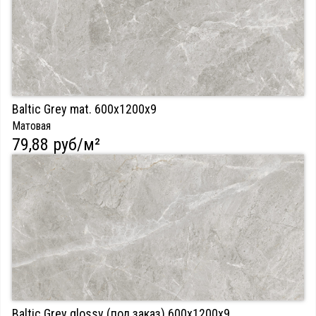
Baltic Grey mat. 600х1200х9
Матовая
79,88 руб/м²
Baltic Grey glossy (
под заказ
) 600х1200х9