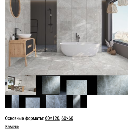
Основные форматы:
60×120
,
60×60
Камень