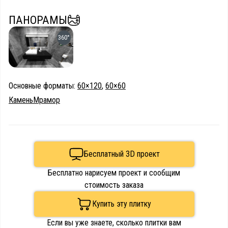
ПАНОРАМЫ
360°
Основные форматы:
60×120
,
60×60
Камень
Мрамор
Бесплатный 3D проект
Бесплатно нарисуем проект и сообщим
стоимость заказа
Купить эту плитку
Если вы уже знаете, сколько плитки вам