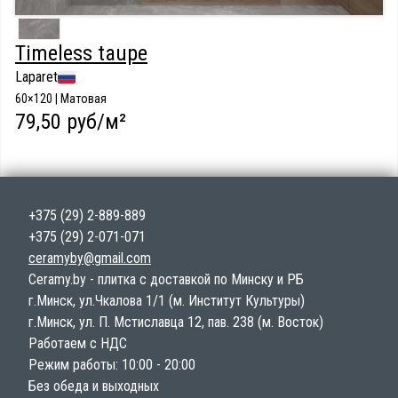
Timeless taupe
Laparet
60×120 | Матовая
79,50 руб/м²
+375 (29) 2-889-889
+375 (29) 2-071-071
ceramyby@gmail.com
Ceramy.by - плитка с доставкой по Минску и РБ
г.Минск, ул.Чкалова 1/1 (м. Институт Культуры)
г.Минск, ул. П. Мстиславца 12, пав. 238 (м. Восток)
Работаем с НДС
Режим работы: 10:00 - 20:00
Без обеда и выходных