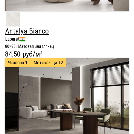
Antalya Bianco
Laparet
80×80 | Матовая или глянец
84,50 руб/м²
Чкалова 1
Мстиславца 12