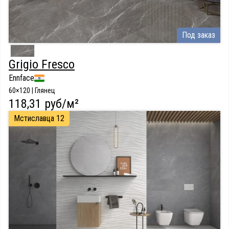
Под заказ
Grigio Fresco
Ennface
60×120 | Глянец
118,31 руб/м²
Мстиславца 12