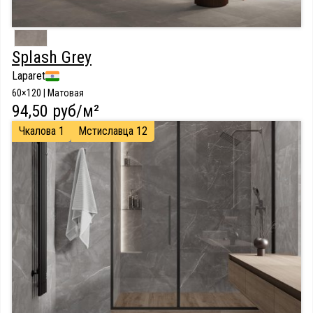
Splash Grey
Laparet
60×120 | Матовая
94,50 руб/м²
Чкалова 1
Мстиславца 12