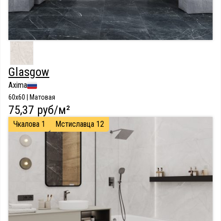
Glasgow
Axima
60x60 | Матовая
75,37 руб/м²
Чкалова 1
Мстиславца 12