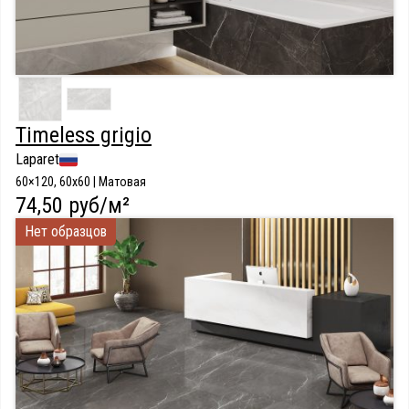
Timeless grigio
Laparet
60×120, 60x60 | Матовая
74,50 руб/м²
Нет образцов