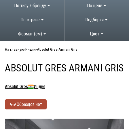
По типу / бренду
По цене
По стране
Подборки
Формат (см)
Цвет
На главную
Индия
Absolut Gres
Armani Gris
ABSOLUT GRES ARMANI GRIS
Absolut Gres
Индия
Образцов нет