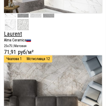
Laurent
Alma Ceramica
25x75 | Матовая
71,91 руб/м²
Чкалова 1
Мстиславца 12